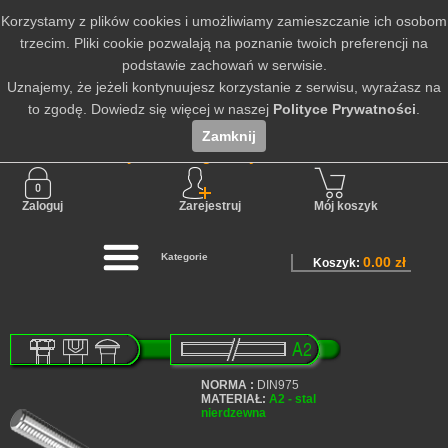
Korzystamy z plików cookies i umożliwiamy zamieszczanie ich osobom
trzecim. Pliki cookie pozwalają na poznanie twoich preferencji na
podstawie zachowań w serwisie.
Uznajemy, że jeżeli kontynuujesz korzystanie z serwisu, wyrażasz na
to zgodę. Dowiedz się więcej w naszej
Polityce Prywatności
.
Zamknij
Nie jesteś zalogowany
Zaloguj
Zarejestruj
Mój koszyk
Kategorie
0.00 zł
Koszyk:
NORMA :
DIN975
MATERIAŁ:
A2 - stal
nierdzewna