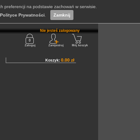
ch preferencji na podstawie zachowań w serwisie.
Polityce Prywatności
.
Zamknij
Nie jesteś zalogowany
Zaloguj
Zarejestruj
Mój koszyk
0.00 zł
Koszyk: