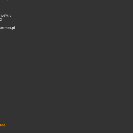
 wew. 6
52
rtmet.pl
mapę