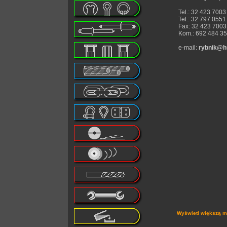
Tel.: 32 423 7003
Tel.: 32 797 0551
Fax: 32 423 7003
Kom.: 692 484 3
e-mail:
rybnik@hu
Wyświetl większą 