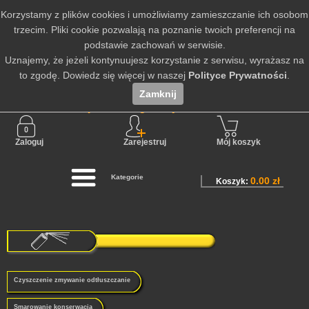
Korzystamy z plików cookies i umożliwiamy zamieszczanie ich osobom
trzecim. Pliki cookie pozwalają na poznanie twoich preferencji na
podstawie zachowań w serwisie.
Uznajemy, że jeżeli kontynuujesz korzystanie z serwisu, wyrażasz na
to zgodę. Dowiedz się więcej w naszej
Polityce Prywatności
.
Zamknij
Nie jesteś zalogowany
Zaloguj
Zarejestruj
Mój koszyk
Kategorie
0.00 zł
Koszyk:
Czyszczenie zmywanie odtłuszczanie
Smarowanie konserwacja