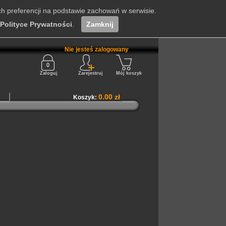
ch preferencji na podstawie zachowań w serwisie.
Polityce Prywatności
.
Zamknij
Nie jesteś zalogowany
Zaloguj
Zarejestruj
Mój koszyk
0.00 zł
Koszyk: