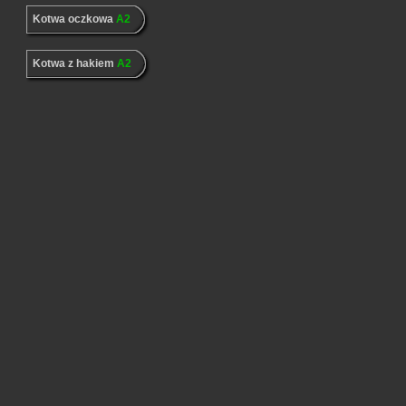
Kotwa oczkowa
A2
Kotwa z hakiem
A2