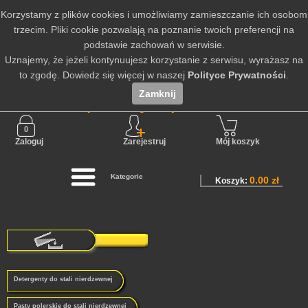
Korzystamy z plików cookies i umożliwiamy zamieszczanie ich osobom
trzecim. Pliki cookie pozwalają na poznanie twoich preferencji na
podstawie zachowań w serwisie.
Uznajemy, że jeżeli kontynuujesz korzystanie z serwisu, wyrażasz na
to zgodę. Dowiedz się więcej w naszej
Polityce Prywatności
.
Zamknij
Nie jesteś zalogowany
Zaloguj
Zarejestruj
Mój koszyk
Kategorie
0.00 zł
Koszyk:
Detergenty do stali nierdzewnej
Pasty polerskie do stali nierdzewnej