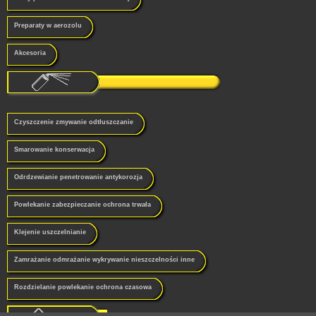
Preparaty w aerozolu
Akcesoria
Czyszczenie zmywanie odtłuszczanie
Smarowanie konserwacja
Odrdzewianie penetrowanie antykorozja
Powlekanie zabezpieczanie ochrona trwała
Klejenie uszczelnianie
Zamrażanie odmrażanie wykrywanie nieszczelności inne
Rozdzielanie powlekanie ochrona czasowa