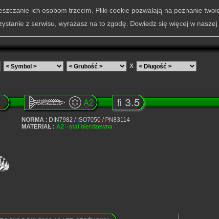
szczanie ich osobom trzecim. Pliki cookie pozwalają na poznanie twoi
zystanie z serwisu, wyrażasz na to zgodę. Dowiedz się więcej w naszej
X
NORMA :
DIN7982 / ISO7050 / PN83114
MATERIAŁ :
A2 - stal nierdzewna