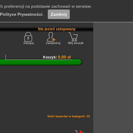
ch preferencji na podstawie zachowań w serwisie.
Polityce Prywatności
.
Zamknij
Nie jesteś zalogowany
Zaloguj
Zarejestruj
Mój koszyk
0.00 zł
Koszyk:
Ilość towarów w kategorii: 10